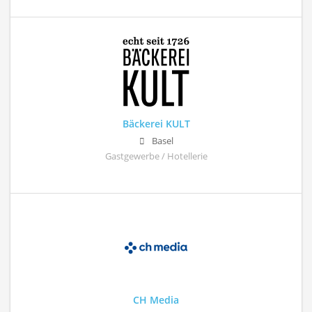
Bäckerei KULT
Basel
Gastgewerbe / Hotellerie
CH Media