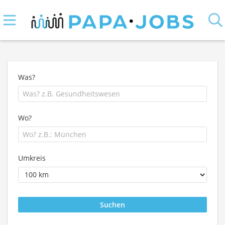
Was?
Wo?
Umkreis