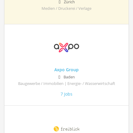
Zürich
Medien / Druckerei / Verlage
Axpo Group
Baden
Baugewerbe / Immobilien | Energie- / Wasserwirtschaft
7 Jobs