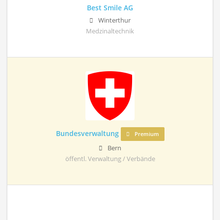
Best Smile AG
Winterthur
Medzinaltechnik
Bundesverwaltung
Premium
Bern
öffentl. Verwaltung / Verbände