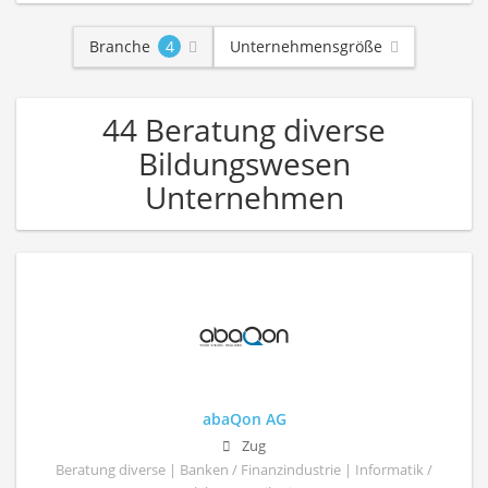
Branche
4
Unternehmensgröße
44 Beratung diverse
Bildungswesen
Unternehmen
abaQon AG
Zug
Beratung diverse | Banken / Finanzindustrie | Informatik /