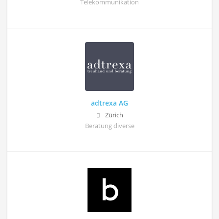
Telekommunikation
adtrexa AG
Zürich
Beratung diverse