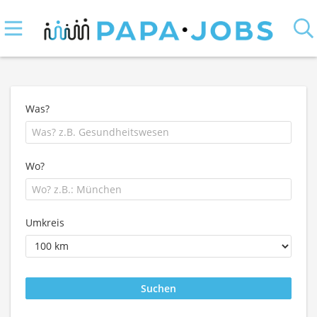
Was?
Wo?
Umkreis