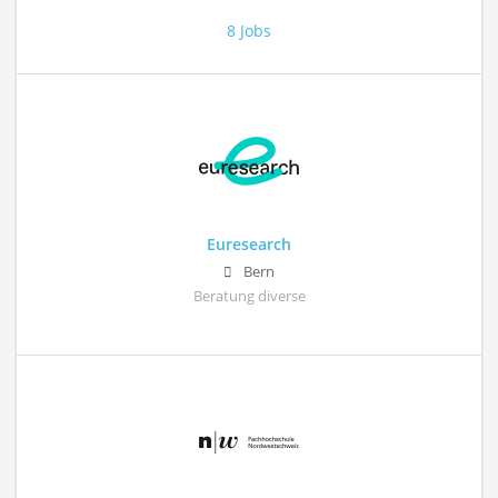
8 Jobs
Euresearch
Bern
Beratung diverse