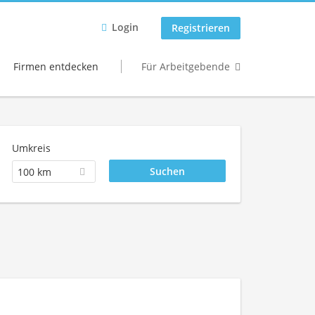
Login
Registrieren
Firmen entdecken
Für Arbeitgebende
Umkreis
100 km