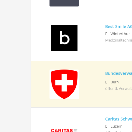
Best Smile A
Winterthur
Medzinaltechn
Bundesverwa
Bern
öffentl. Verwa
Caritas Schw
Luzern