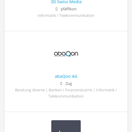
3D Swiss Media
pfäffikon
Informatik / Telekommunikation
abaQon AG
Zug
Beratung diverse | Banken / Finanzindustrie | Informatik /
Telekommunikation