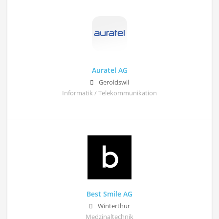
Auratel AG
Geroldswil
Informatik / Telekommunikation
Best Smile AG
Winterthur
Medzinaltechnik