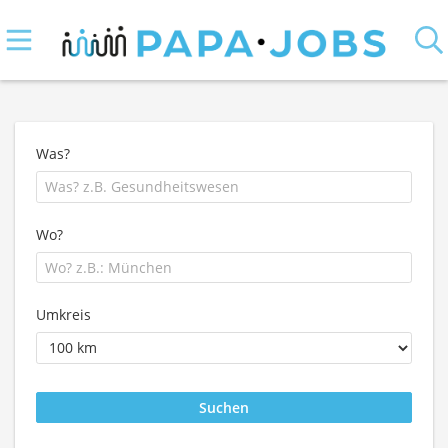
Was?
Wo?
Umkreis