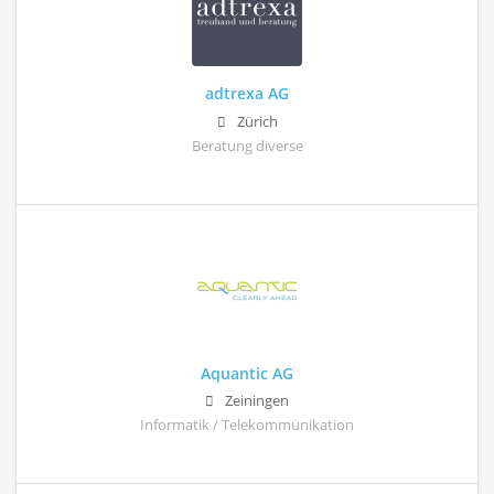
adtrexa AG
Zürich
Beratung diverse
Aquantic AG
Zeiningen
Informatik / Telekommunikation