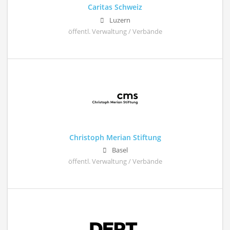
Caritas Schweiz
Luzern
öffentl. Verwaltung / Verbände
Christoph Merian Stiftung
Basel
öffentl. Verwaltung / Verbände