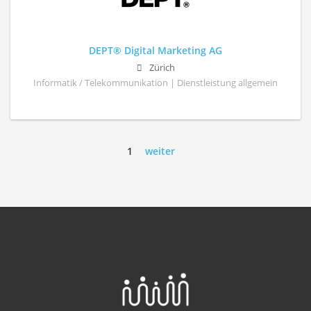
DEPT® Digital Marketing AG
Zürich
Informatik / Telekommunikation | Dienstleistung allgemein
1
weiter