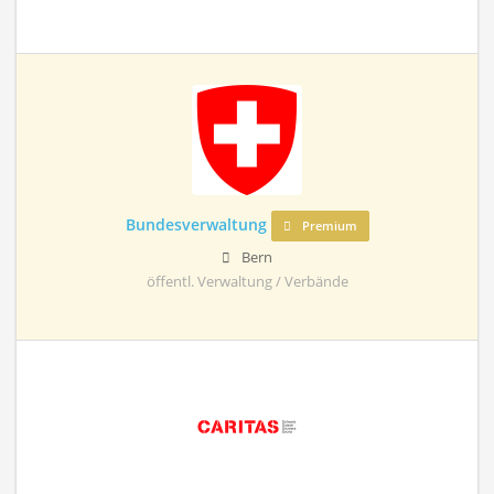
Bundesverwaltung
Premium
Bern
öffentl. Verwaltung / Verbände