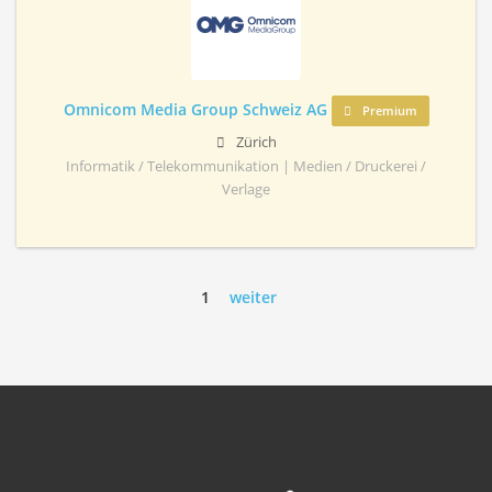
Omnicom Media Group Schweiz AG
Premium
Zürich
Informatik / Telekommunikation | Medien / Druckerei /
Verlage
1
weiter