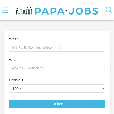
Was?
Wo?
Umkreis