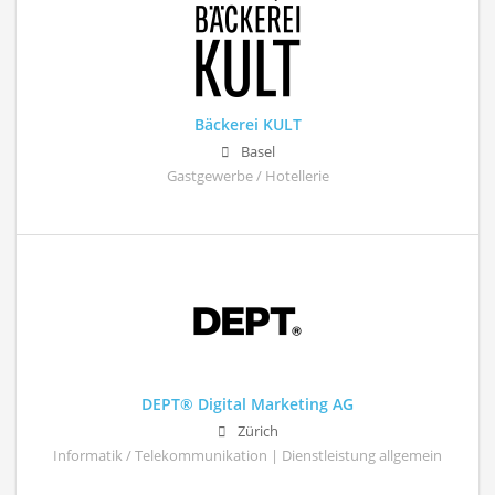
Bäckerei KULT
Basel
Gastgewerbe / Hotellerie
DEPT® Digital Marketing AG
Zürich
Informatik / Telekommunikation | Dienstleistung allgemein