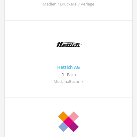
Medien / Druckerei / Verlage
Hettich AG
Bäch
Medzinaltechnik