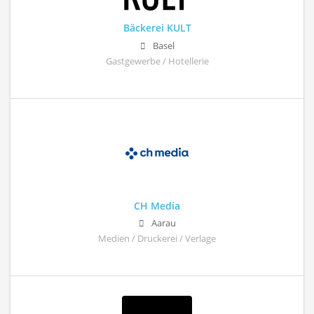
Bäckerei KULT
Basel
Gastgewerbe / Hotellerie
CH Media
Aarau
Medien / Druckerei / Verlage