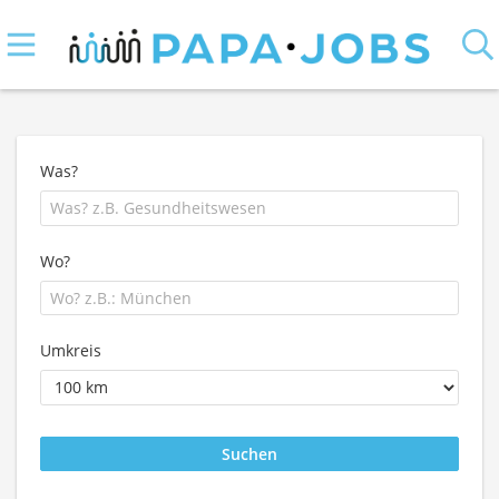
Was?
Wo?
Umkreis