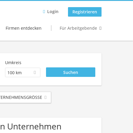
Login
Registrieren
Firmen entdecken
Für Arbeitgebende
Umkreis
100 km
ERNEHMENSGRÖSSE
ion Unternehmen