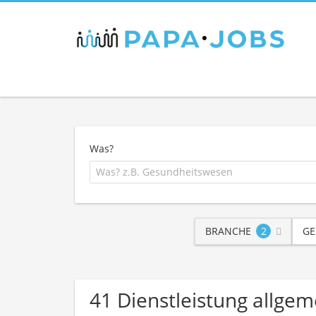
Was?
BRANCHE
2
GE
41 Dienstleistung allge