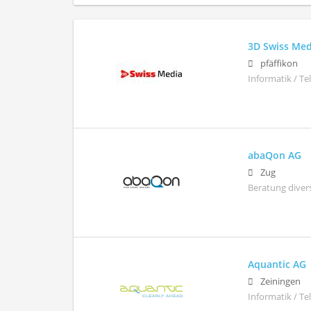
3D Swiss Med
pfäffikon
Informatik / T
abaQon AG
Zug
Beratung diver
Aquantic AG
Zeiningen
Informatik / T