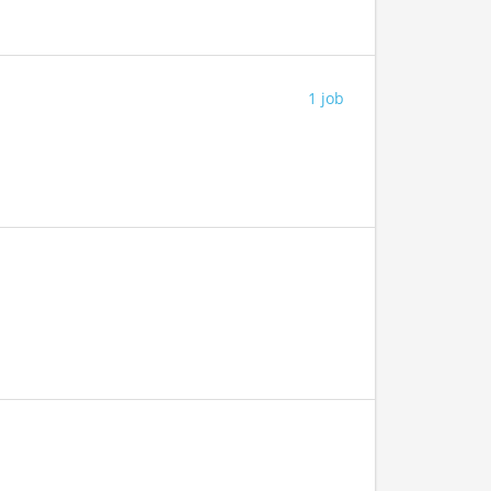
1 job