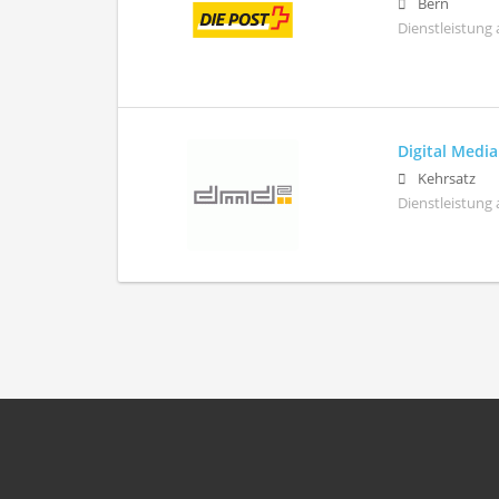
Bern
Dienstleistung 
Digital Media
Kehrsatz
Dienstleistung 