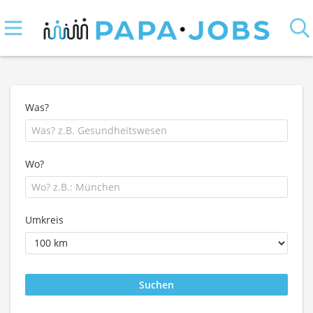
Was?
Wo?
Umkreis