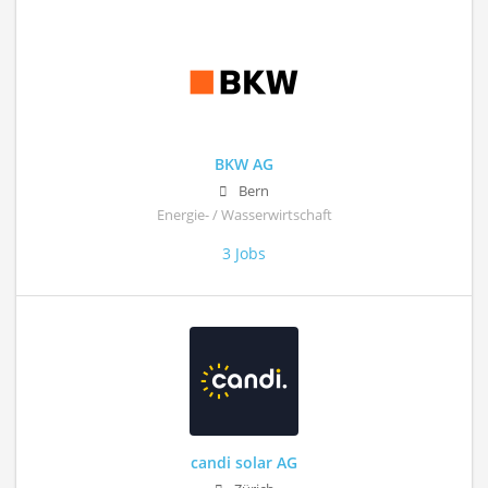
BKW AG
Bern
Energie- / Wasserwirtschaft
3 Jobs
candi solar AG