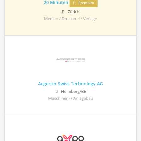
20 Minuten
Premium
Zürich
Medien / Druckerei / Verlage
Aegerter Swiss Technology AG
Heimberg/BE
Maschinen- / Anlagebau