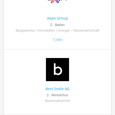
Axpo Group
Baden
Baugewerbe / Immobilien | Energie- / Wasserwirtschaft
7 Jobs
Best Smile AG
Winterthur
Medzinaltechnik