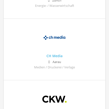
Zürich
Energie- / Wasserwirtschaft
CH Media
Aarau
Medien / Druckerei / Verlage