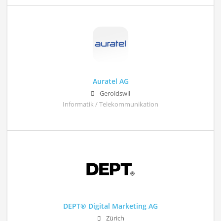
Auratel AG
Geroldswil
Informatik / Telekommunikation
DEPT® Digital Marketing AG
Zürich