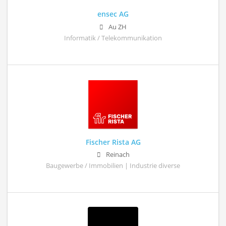
ensec AG
Au ZH
Informatik / Telekommunikation
Fischer Rista AG
Reinach
Baugewerbe / Immobilien | Industrie diverse