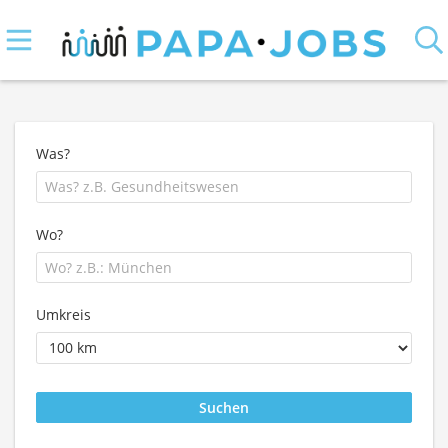
Was?
Wo?
Umkreis