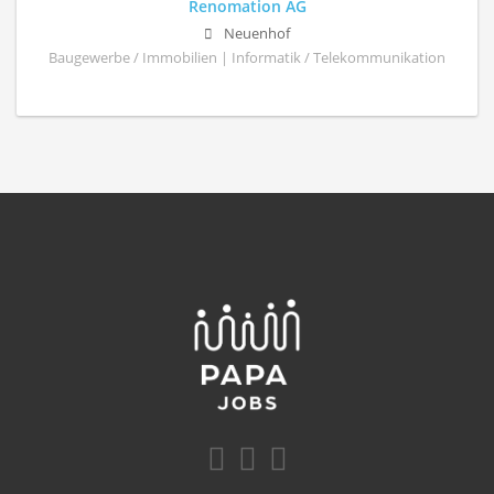
Renomation AG
Neuenhof
Baugewerbe / Immobilien | Informatik / Telekommunikation