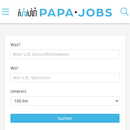
Was?
Wo?
Umkreis