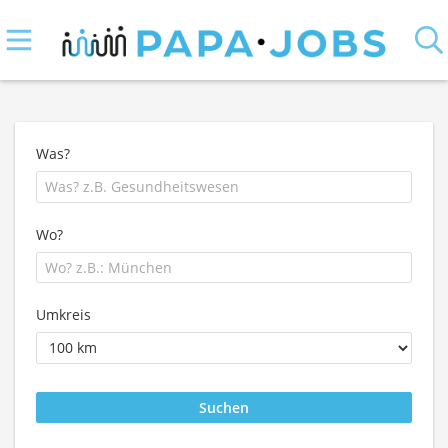
Was?
Wo?
Umkreis