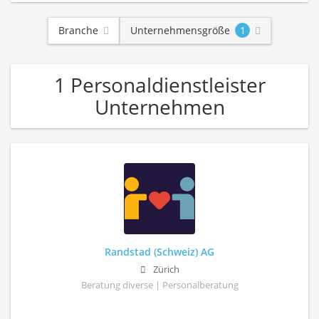
Branche
Unternehmensgröße
1
1 Personaldienstleister
Unternehmen
Randstad (Schweiz) AG
Zürich
Beratung diverse | Personalberatung