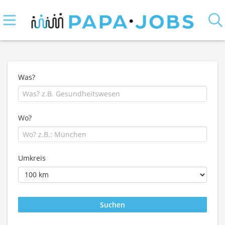
Was?
Wo?
Umkreis