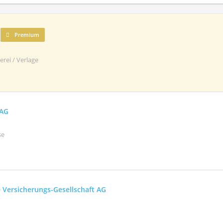
Premium
rei / Verlage
 AG
se
e Versicherungs-Gesellschaft AG