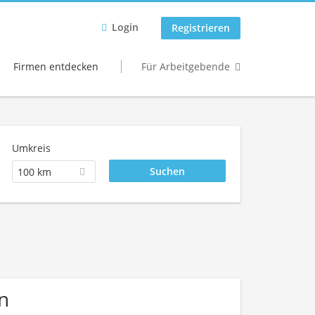
Login
Registrieren
Firmen entdecken
Für Arbeitgebende
Umkreis
100 km
n