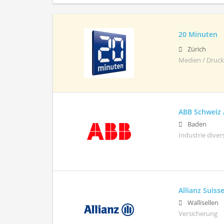
20 Minuten
Zürich
Medien / Drucke
ABB Schweiz
Baden
Industrie diver
Allianz Suiss
Wallisellen
Versicherung