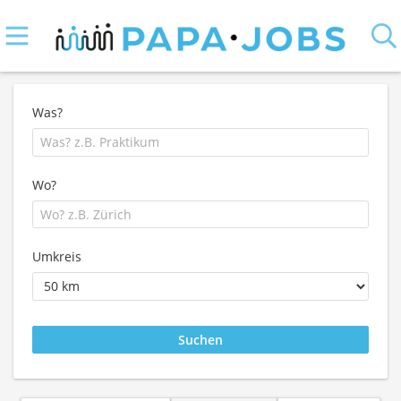
Was?
Wo?
Umkreis