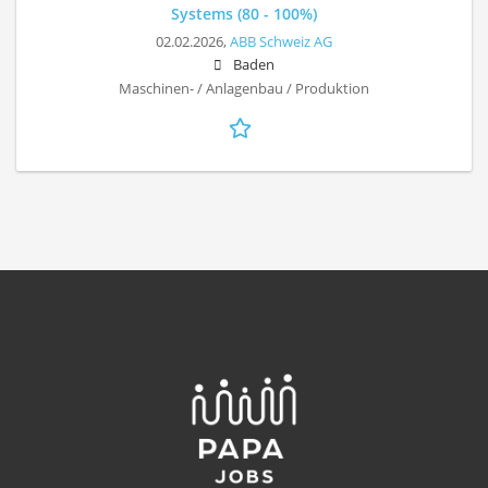
Systems (80 - 100%)
02.02.2026,
ABB Schweiz AG
Baden
Maschinen- / Anlagenbau / Produktion