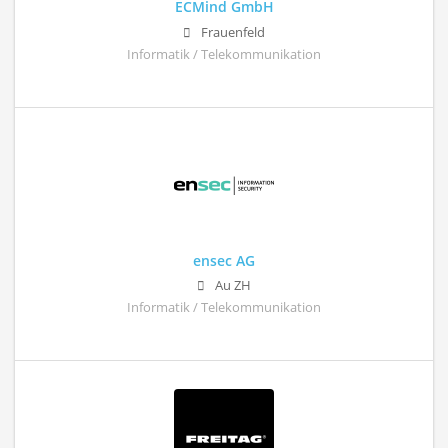
ECMind GmbH
Frauenfeld
Informatik / Telekommunikation
ensec AG
Au ZH
Informatik / Telekommunikation