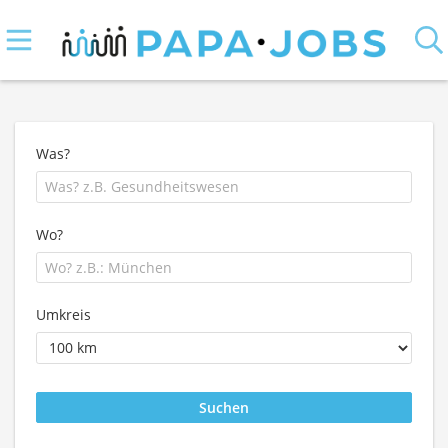
Was?
Wo?
Umkreis