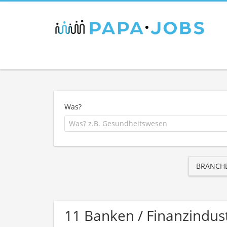
Was?
BRANCH
11 Banken / Finanzindu