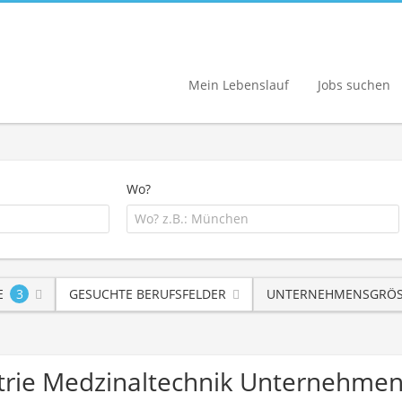
Mein Lebenslauf
Jobs suchen
Wo?
E
3
GESUCHTE BERUFSFELDER
UNTERNEHMENSGRÖS
strie Medzinaltechnik Unternehme