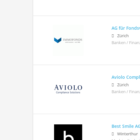
AG für Fond
Zürich
Banken / Finan
Aviolo Comp
Zürich
Banken / Finan
Best Smile A
Winterthur