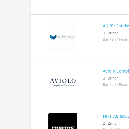
AG für Fond
Zürich
Banken / Finan
Aviolo Comp
Zürich
Banken / Finan
FREITAG lab.
Zürich