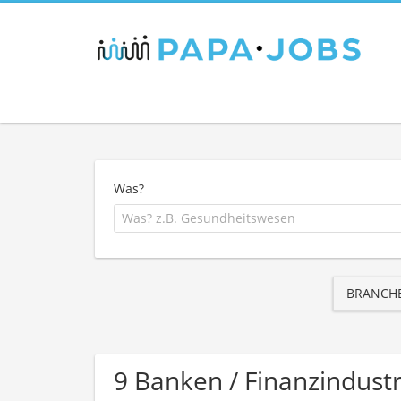
Was?
BRANCH
9 Banken / Finanzindust