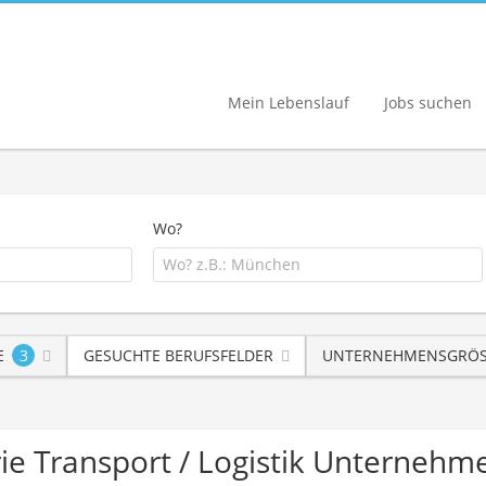
Mein Lebenslauf
Jobs suchen
Wo?
E
3
GESUCHTE BERUFSFELDER
UNTERNEHMENSGRÖS
rie Transport / Logistik Unternehm