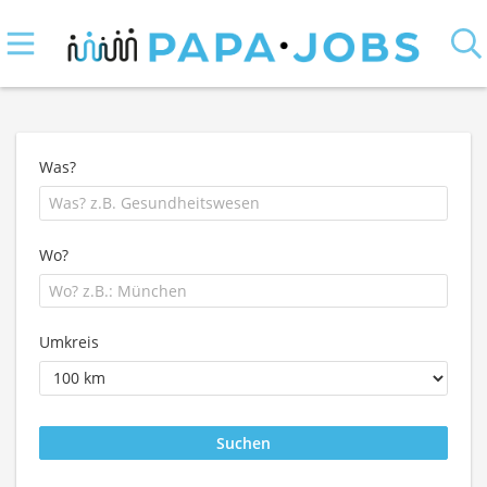
Was?
Wo?
Umkreis