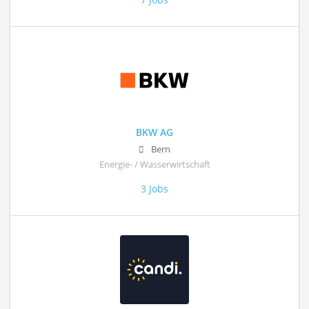
BKW AG
Bern
Energie- / Wasserwirtschaft
3 Jobs