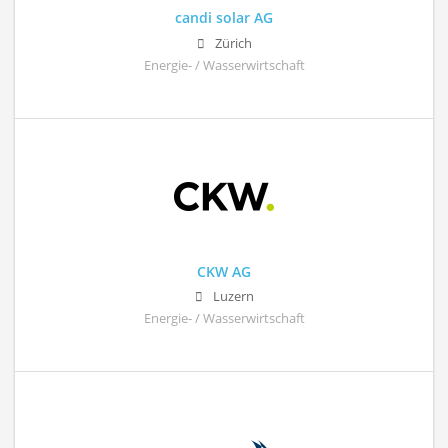
candi solar AG
Zürich
Energie- / Wasserwirtschaft
CKW AG
Luzern
Energie- / Wasserwirtschaft