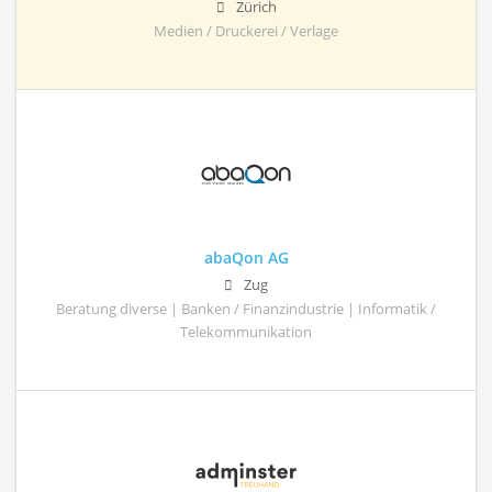
Zürich
Medien / Druckerei / Verlage
abaQon AG
Zug
Beratung diverse | Banken / Finanzindustrie | Informatik /
Telekommunikation