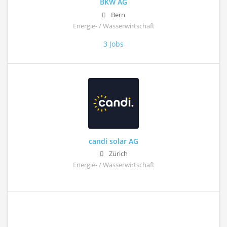
BKW AG
Bern
Energie- / Wasserwirtschaft
3 Jobs
candi solar AG
Zürich
Energie- / Wasserwirtschaft