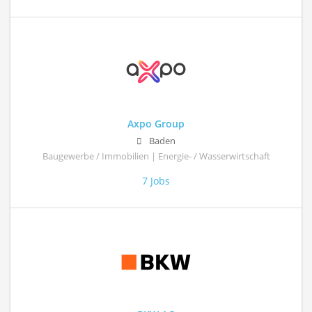
Axpo Group
Baden
Baugewerbe / Immobilien | Energie- / Wasserwirtschaft
7 Jobs