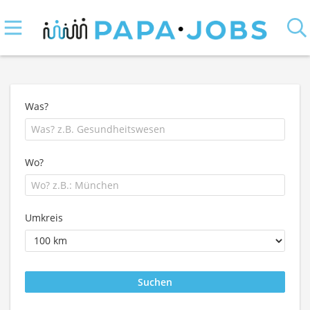
Was?
Wo?
Umkreis