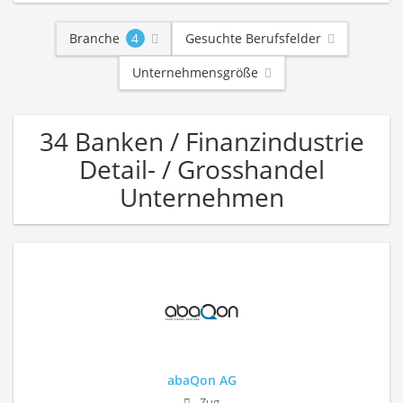
Branche
4
Gesuchte Berufsfelder
Unternehmensgröße
34 Banken / Finanzindustrie
Detail- / Grosshandel
Unternehmen
abaQon AG
Zug