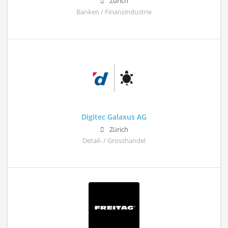
Zürich
Banken / Finanzindustrie
Digitec Galaxus AG
Zürich
Detail- / Grosshandel