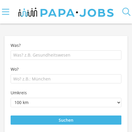
Was?
Wo?
Umkreis