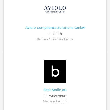
Aviolo Compliance Solutions GmbH
Zürich
Banken / Finanzindustrie
Best Smile AG
Winterthur
Medzinaltechnik