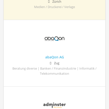
Zürich
Medien / Druckerei / Verlage
abaQon AG
Zug
Beratung diverse | Banken / Finanzindustrie | Informatik /
Telekommunikation