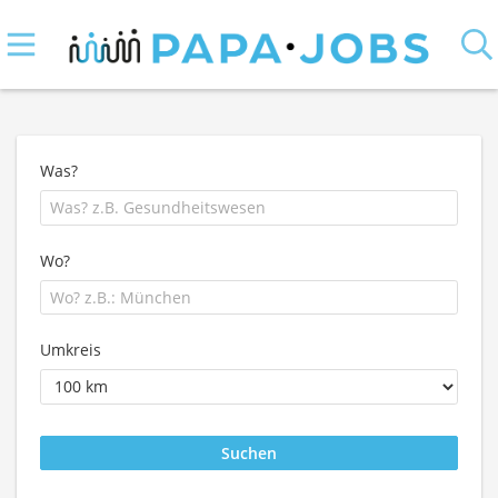
Was?
Wo?
Umkreis