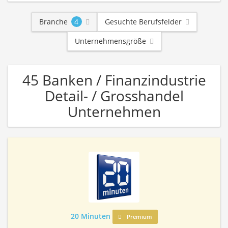
Branche
4
Gesuchte Berufsfelder
Unternehmensgröße
45 Banken / Finanzindustrie
Detail- / Grosshandel
Unternehmen
20 Minuten
Premium