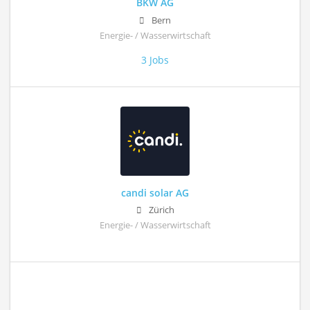
BKW AG
Bern
Energie- / Wasserwirtschaft
3 Jobs
candi solar AG
Zürich
Energie- / Wasserwirtschaft