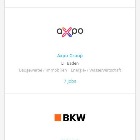
Axpo Group
Baden
Baugewerbe / Immobilien | Energie- / Wasserwirtschaft
7 Jobs